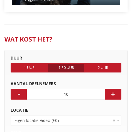
WAT KOST HET?
DUUR
1 UUR
1.30 UUR
2 UUR
AANTAL DEELNEMERS
LOCATIE
Eigen locatie Video (€0)
×