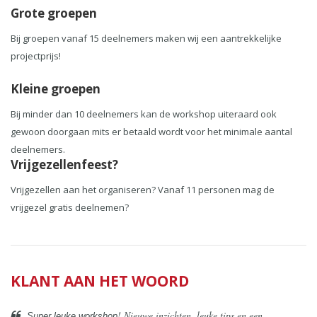
Grote groepen
Bij groepen vanaf 15 deelnemers maken wij een aantrekkelijke
projectprijs!
Kleine groepen
Bij minder dan 10 deelnemers kan de workshop uiteraard ook
gewoon doorgaan mits er betaald wordt voor het minimale aantal
deelnemers.
Vrijgezellenfeest?
Vrijgezellen aan het organiseren? Vanaf 11 personen mag de
vrijgezel gratis deelnemen?
KLANT AAN HET WOORD
! Nieuwe inzichten, leuke tips en een
Super leuke workshop