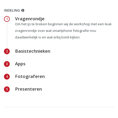
INDELING
Vragenrondje
1
Om het ijs te breken beginnen wij de workshop met een leuk
vragenrondje over wat smartphone fotografie nou
daadwerkelijk is en wat erbij komt kijken.
Basistechnieken
2
Apps
3
Fotograferen
4
Presenteren
5