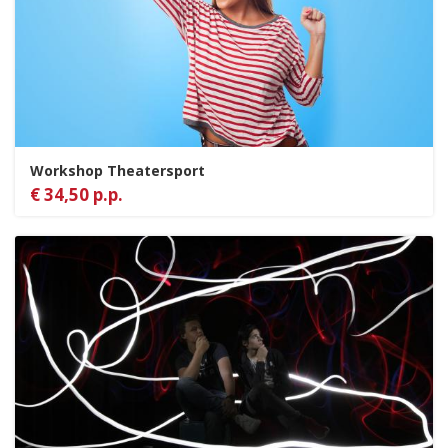
Workshop Theatersport
€ 34,50 p.p.