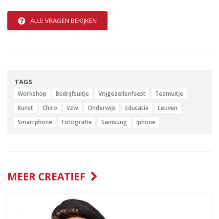
ALLE VRAGEN BEKIJKEN
TAGS
Workshop
Bedrijfsuitje
Vrijgezellenfeest
Teamuitje
Kunst
Chiro
Vzw
Onderwijs
Educatie
Leuven
Smartphone
Fotografie
Samsung
Iphone
MEER CREATIEF