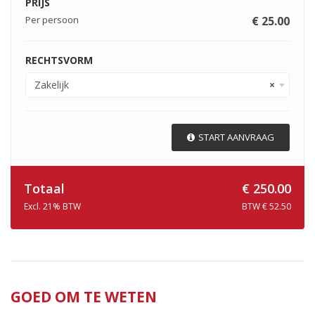
PRIJS
Per persoon
€ 25.00
RECHTSVORM
Zakelijk
×
START AANVRAAG
Totaal
€ 250.00
Excl. 21% BTW
BTW € 52.50
GOED OM TE WETEN