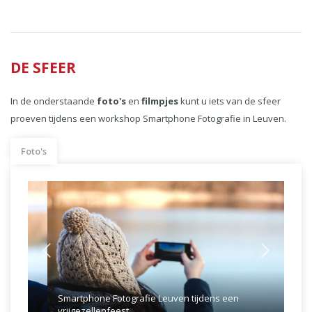
DE SFEER
In de onderstaande
foto's
en
filmpjes
kunt u iets van de sfeer
proeven tijdens een workshop Smartphone Fotografie in Leuven.
Foto's
Previous
Next
Smartphone Fotografie Leuven tijdens een
vrijgezellenfeest