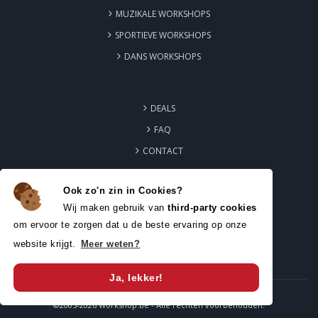
MUZIKALE WORKSHOPS
SPORTIEVE WORKSHOPS
DANS WORKSHOPS
DEALS
FAQ
CONTACT
Ook zo'n zin in Cookies?
ZAKELIJKE WORKSHOPS
Wij maken gebruik van
third-party cookies
PARTICULIERE WORKSHOPS
om ervoor te zorgen dat u de beste ervaring op onze
website krijgt.
Meer weten?
EDUCATIEVE WORKSHOPS
Ja, lekker!
©2005-2026 Workshop.be - Alle rechten voorbehouden.