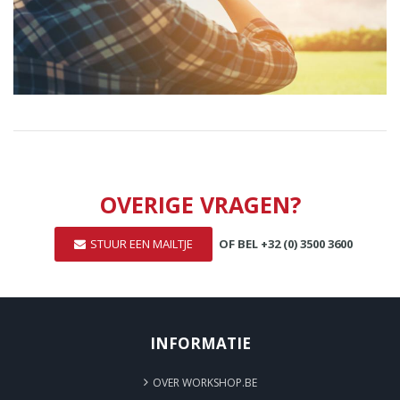
OVERIGE VRAGEN?
STUUR EEN MAILTJE
OF BEL +32 (0) 3500 3600
INFORMATIE
OVER WORKSHOP.BE