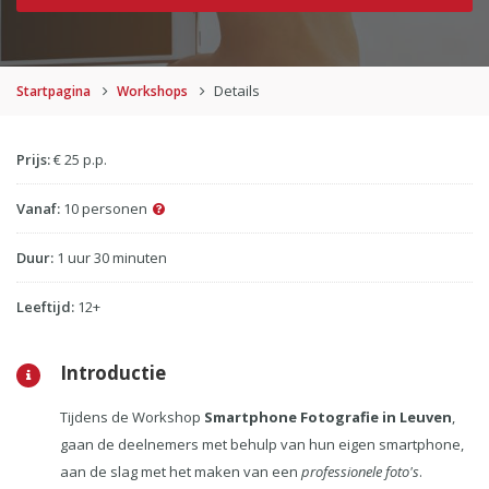
Details
Startpagina
Workshops
Prijs:
€ 25 p.p.
Vanaf:
10 personen
Duur:
1 uur 30 minuten
Leeftijd:
12+
Introductie
Tijdens de Workshop
Smartphone Fotografie in Leuven
,
gaan de deelnemers met behulp van hun eigen smartphone,
aan de slag met het maken van een
professionele foto's
.