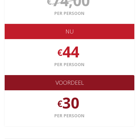
74,00
€
PER PERSOON
NU
44
€
PER PERSOON
VOORDEEL
30
€
PER PERSOON