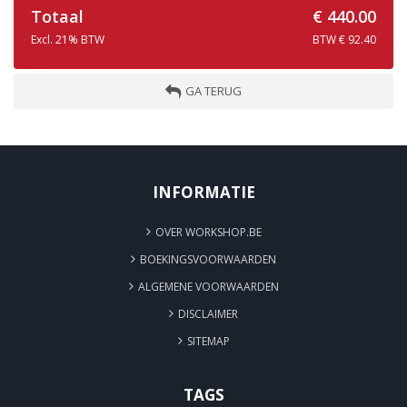
Totaal
€ 440.00
Excl. 21% BTW
BTW € 92.40
GA TERUG
INFORMATIE
OVER WORKSHOP.BE
BOEKINGSVOORWAARDEN
ALGEMENE VOORWAARDEN
DISCLAIMER
SITEMAP
TAGS