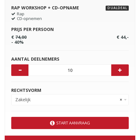
RAP WORKSHOP + CD-OPNAME
DUALDEAL
Rap
CD-opnemen
PRIJS PER PERSOON
€
74,00
€ 44,-
- 40%
AANTAL DEELNEMERS
RECHTSVORM
Zakelijk
×
START AANVRAAG